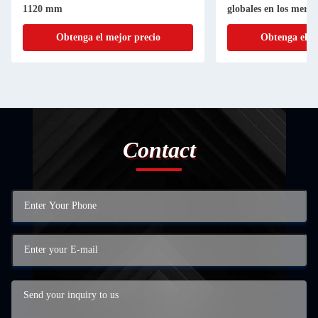
1120 mm
globales en los merc
Global
Obtenga el mejor precio
Obtenga el m
Contact