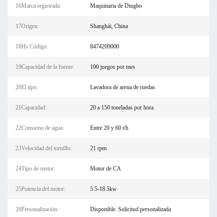
16Marca registrada:
Maquinaria de Dingbo
17Origen:
Shanghái, China
18Hs Código:
8474209000
19Capacidad de la fuente:
100 juegos por mes
20El tipo:
Lavadora de arena de ruedas
21Capacidad:
20 a 150 toneladas por hora
22Consumo de agua:
Entre 20 y 60 t/h
23Velocidad del tornillo:
21 rpm
24Tipo de motor:
Motor de CA
25Potencia del motor:
5.5-18.5kw
26Personalización:
Disponible. Solicitud personalizada