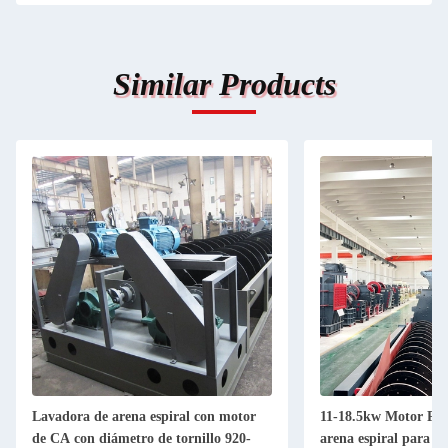
Similar Products
Lavadora de arena espiral con motor
11-18.5kw Motor Po
de CA con diámetro de tornillo 920-
arena espiral para c