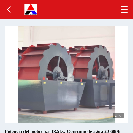
2
/
6
Potencia del motor 5.5-18.5kw Consumo de agua 20-60t/h