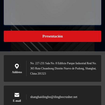
Presentación
No. 227-231 Sala No. 8 Edificio Parque Industrial Real No.
365 Ruta Chuanhong Distrito Nuevo de Pudong, Shanghai,
Address
China 201323
shanghaidingbo@dingbocrusher.net
E-mail