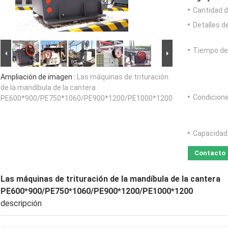
Cantidad d
Detalles 
Tiempo de
Ampliación de imagen :
Las máquinas de trituración
de la mandíbula de la cantera
Condicione
PE600*900/PE750*1060/PE900*1200/PE1000*1200
Capacidad 
Contacto
Las máquinas de trituración de la mandíbula de la cantera
PE600*900/PE750*1060/PE900*1200/PE1000*1200
descripción