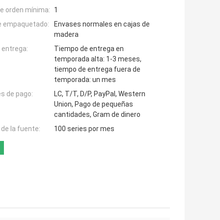
e orden mínima:
1
de empaquetado:
Envases normales en cajas de
madera
 entrega:
Tiempo de entrega en
temporada alta: 1-3 meses,
tiempo de entrega fuera de
temporada: un mes
s de pago:
LC, T/T, D/P, PayPal, Western
Union, Pago de pequeñas
cantidades, Gram de dinero
de la fuente:
100 series por mes