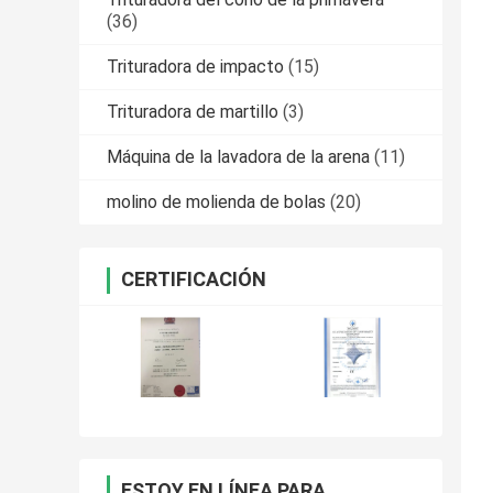
(36)
Trituradora de impacto
(15)
Trituradora de martillo
(3)
Máquina de la lavadora de la arena
(11)
molino de molienda de bolas
(20)
CERTIFICACIÓN
ESTOY EN LÍNEA PARA