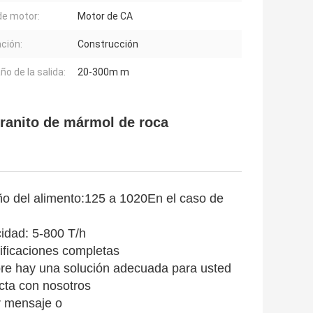
de motor:
Motor de CA
ación:
Construcción
o de la salida:
20-300m m
granito de mármol de roca
o del alimento:
125 a 1020
En el caso de
idad: 5-800 T/h
ificaciones completas
re hay una solución adecuada para usted
cta con nosotros
r mensaje o