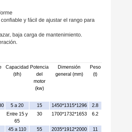
iforme
onfiable y fácil de ajustar el rango para
lazar, baja carga de mantenimiento.
eración.
e
Capacidad
Potencia
Dimensión
Peso
(t/h)
del
general (mm)
(t)
motor
(kw)
80
5 a 20
15
1450*1315*1296
2.8
Entre 15 y
30
1700*1732*1653
6.2
65
45 a 110
55
2035*1912*2000
11