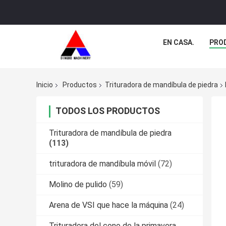
EN CASA.
PRO
Inicio
Productos
Trituradora de mandíbula de piedra
TODOS LOS PRODUCTOS
Trituradora de mandíbula de piedra
(113)
trituradora de mandíbula móvil
(72)
Molino de pulido
(59)
Arena de VSI que hace la máquina
(24)
Trituradora del cono de la primavera