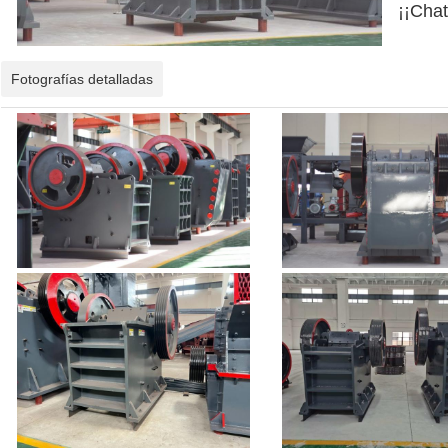
¡¡Chat
Fotografías detalladas