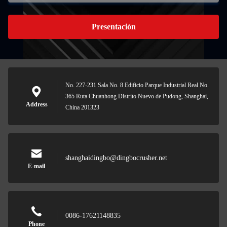
Presentación
No. 227-231 Sala No. 8 Edificio Parque Industrial Real No.
365 Ruta Chuanhong Distrito Nuevo de Pudong, Shanghai,
Address
China 201323
shanghaidingbo@dingbocrusher.net
E-mail
0086-17621148835
Phone