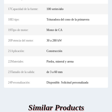
17Capacidad de la fuente:
100 series/año
18El tipo:
Trituradora del cono de la primavera
19Tipo de motor:
Motor de CA
20Potencia del motor:
30 a 280 kW
21Aplicación:
Construcción
22Materiales:
Piedra, mineral y arena
23Tamaño de la salida:
de 3 a 60 mm
24Personalización:
Disponible. Solicitud personalizada
Similar Products