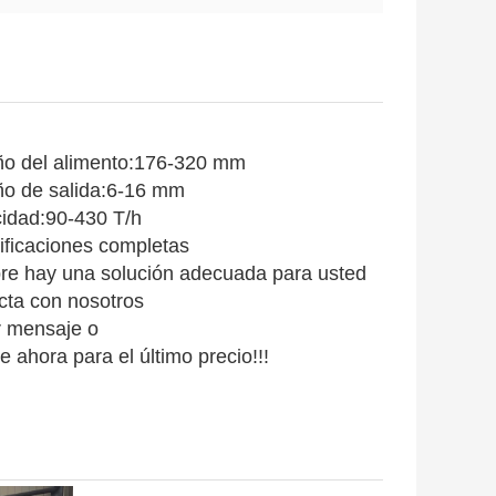
o del alimento:
176-320 mm
o de salida:6-16 mm
idad:90-430 T/h
ificaciones completas
re hay una solución adecuada para usted
cta con nosotros
r mensaje o
e ahora para el último precio!!!