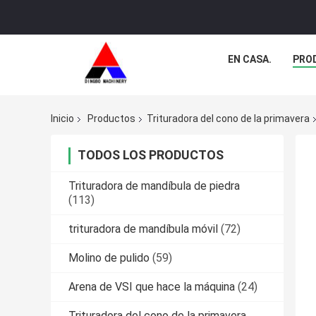
EN CASA.
PRO
Inicio
Productos
Trituradora del cono de la primavera
TODOS LOS PRODUCTOS
Trituradora de mandíbula de piedra
(113)
trituradora de mandíbula móvil
(72)
Molino de pulido
(59)
Arena de VSI que hace la máquina
(24)
Trituradora del cono de la primavera