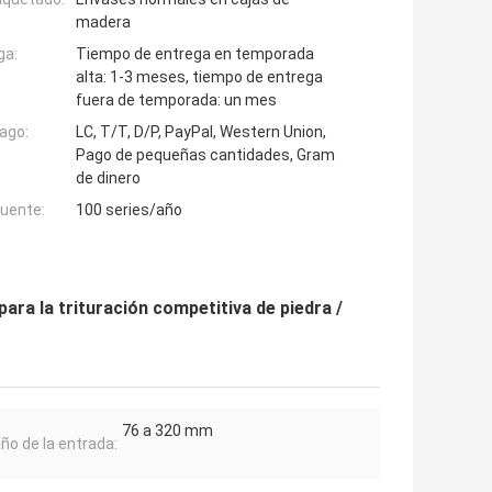
madera
ga:
Tiempo de entrega en temporada
alta: 1-3 meses, tiempo de entrega
fuera de temporada: un mes
ago:
LC, T/T, D/P, PayPal, Western Union,
Pago de pequeñas cantidades, Gram
de dinero
fuente:
100 series/año
ara la trituración competitiva de piedra /
76 a 320 mm
o de la entrada: