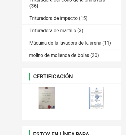
(36)
Trituradora de impacto
(15)
Trituradora de martillo
(3)
Máquina de la lavadora de la arena
(11)
molino de molienda de bolas
(20)
CERTIFICACIÓN
ESTOY EN LÍNEA PARA