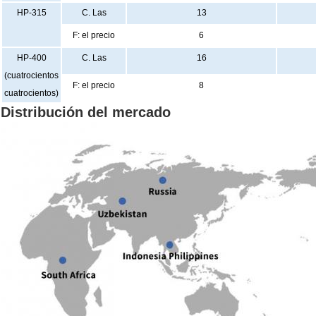
HP-315
C. Las
13
F: el precio
6
HP-400
C. Las
16
(cuatrocientos
F: el precio
8
cuatrocientos)
Distribución del mercado