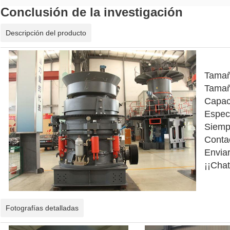
Conclusión de la investigación
Descripción del producto
Tamañ
Tamañ
Capac
Espec
Siemp
Conta
Envia
¡¡Chat
Fotografías detalladas