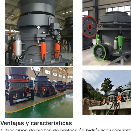
Ventajas y características
1.Tres tipos de piezas de protección hidráulica (conjunt