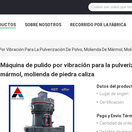
DUCTOS
SOBRE NOSOTROS
RECORRIDO POR LA FÁBRICA
or Vibración Para La Pulverización De Polvo, Molienda De Mármol, Mol
Máquina de pulido por vibración para la pulver
mármol, molienda de piedra caliza
Datos del produc
Lugar de origen:
Certificación:
Pago y Envío Térm
Cantidad de orde
Detalles de emp