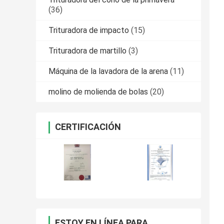
(36)
Trituradora de impacto
(15)
Trituradora de martillo
(3)
Máquina de la lavadora de la arena
(11)
molino de molienda de bolas
(20)
CERTIFICACIÓN
ESTOY EN LÍNEA PARA