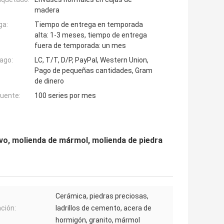
madera
ga:
Tiempo de entrega en temporada
alta: 1-3 meses, tiempo de entrega
fuera de temporada: un mes
ago:
LC, T/T, D/P, PayPal, Western Union,
Pago de pequeñas cantidades, Gram
de dinero
fuente:
100 series por mes
lvo, molienda de mármol, molienda de piedra
Cerámica, piedras preciosas,
ación:
ladrillos de cemento, acera de
hormigón, granito, mármol