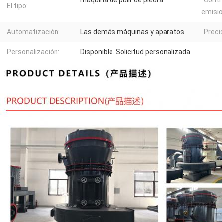
máquina de pulir de piedra
Contr
El tipo:
emisio
Automatización:
Las demás máquinas y aparatos
Preci
Personalización:
Disponible. Solicitud personalizada