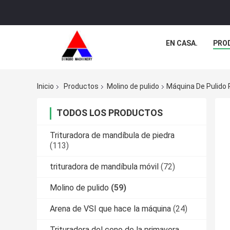
EN CASA.
PRO
Inicio
Productos
Molino de pulido
Máquina De Pulido P
TODOS LOS PRODUCTOS
Trituradora de mandíbula de piedra
(113)
trituradora de mandíbula móvil
(72)
Molino de pulido
(59)
Arena de VSI que hace la máquina
(24)
Trituradora del cono de la primavera