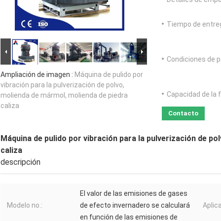
Tiempo de entre
Condiciones de p
Ampliación de imagen :
Máquina de pulido por
vibración para la pulverización de polvo,
Capacidad de la 
molienda de mármol, molienda de piedra
caliza
Contacto
Máquina de pulido por vibración para la pulverización de po
caliza
descripción
El valor de las emisiones de gases
Modelo no.:
de efecto invernadero se calculará
Aplic
en función de las emisiones de