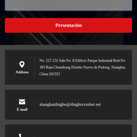
Presentación
No. 227-231 Sala No. 8 Edificio Parque Industrial Real No.
365 Ruta Chuanhong Distrito Nuevo de Pudong, Shanghai,
Address
China 201323
shanghaidingbo@dingbocrusher.net
E-mail