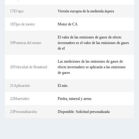
17El tipo:
Versión europea de la molienda áspera
18Tipo de motor:
Motor de CA
El valor de las emisiones de gases de efecto
19Potencia del motor:
invernadero es el valor de las emisiones de gases
de ef
Las mediciones de las emisiones de gases de
20Velocidad de Rotationl:
efecto invernadero se aplicarán a las emisiones
de gases
21Aplicación:
El mío.
22Materiales:
Piedra, mineral y arena
23Personalización:
Disponible. Solicitud personalizada