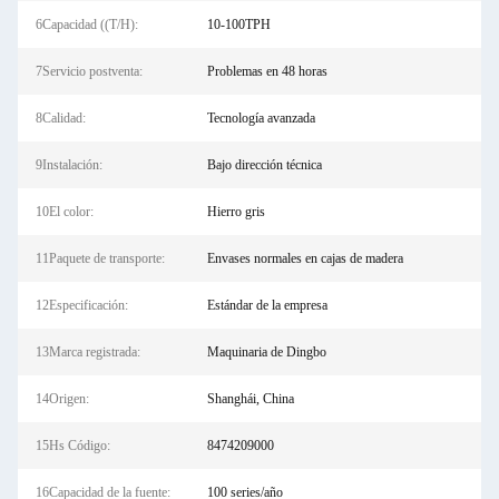
6Capacidad ((T/H):
10-100TPH
7Servicio postventa:
Problemas en 48 horas
8Calidad:
Tecnología avanzada
9Instalación:
Bajo dirección técnica
10El color:
Hierro gris
11Paquete de transporte:
Envases normales en cajas de madera
12Especificación:
Estándar de la empresa
13Marca registrada:
Maquinaria de Dingbo
14Origen:
Shanghái, China
15Hs Código:
8474209000
16Capacidad de la fuente:
100 series/año