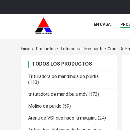
EN CASA.
PRO
Inicio
Productos
Trituradora de impacto
Grado De En
TODOS LOS PRODUCTOS
Trituradora de mandíbula de piedra
(113)
trituradora de mandíbula móvil
(72)
Molino de pulido
(59)
Arena de VSI que hace la máquina
(24)
Trituradora del cono de la primavera