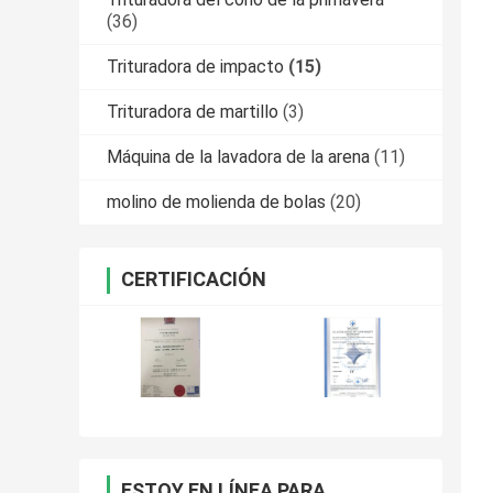
(36)
Trituradora de impacto
(15)
Trituradora de martillo
(3)
Máquina de la lavadora de la arena
(11)
molino de molienda de bolas
(20)
CERTIFICACIÓN
ESTOY EN LÍNEA PARA