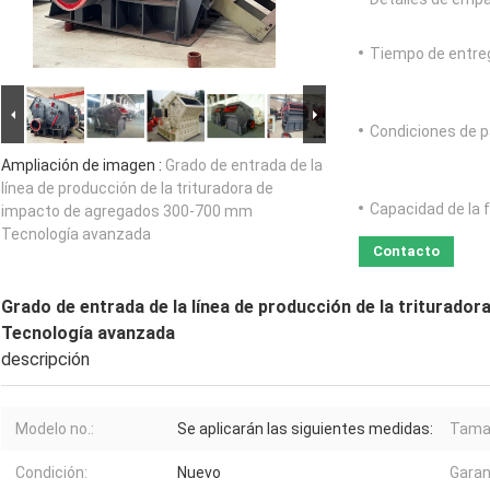
Tiempo de entre
Condiciones de p
Ampliación de imagen :
Grado de entrada de la
línea de producción de la trituradora de
Capacidad de la 
impacto de agregados 300-700 mm
Tecnología avanzada
Contacto
Grado de entrada de la línea de producción de la triturad
Tecnología avanzada
descripción
Modelo no.:
Se aplicarán las siguientes medidas:
Tamañ
Condición:
Nuevo
Garan