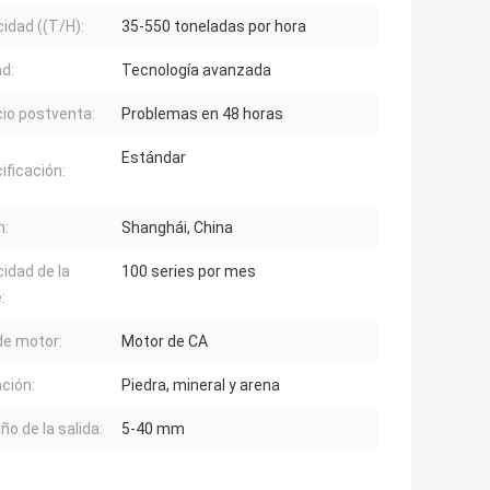
idad ((T/H):
35-550 toneladas por hora
ad:
Tecnología avanzada
cio postventa:
Problemas en 48 horas
Estándar
ificación:
n:
Shanghái, China
idad de la
100 series por mes
:
de motor:
Motor de CA
ación:
Piedra, mineral y arena
o de la salida:
5-40 mm