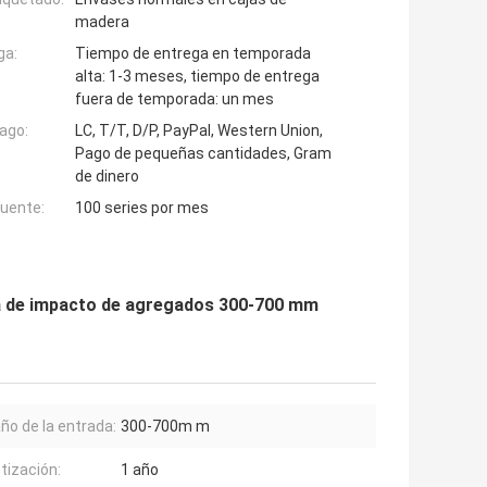
madera
ga:
Tiempo de entrega en temporada
alta: 1-3 meses, tiempo de entrega
fuera de temporada: un mes
ago:
LC, T/T, D/P, PayPal, Western Union,
Pago de pequeñas cantidades, Gram
de dinero
fuente:
100 series por mes
ora de impacto de agregados 300-700 mm
o de la entrada:
300-700m m
tización:
1 año