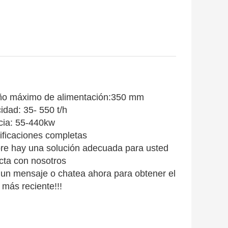
o máximo de alimentación:
350 mm
idad: 35
- 550 t/h
cia: 55-440kw
ificaciones completas
re hay una solución adecuada para usted
cta con nosotros
 un mensaje o chatea ahora para obtener el
 más reciente!!!