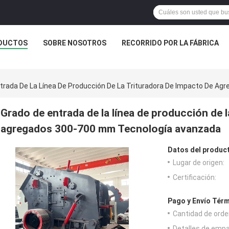
DUCTOS
SOBRE NOSOTROS
RECORRIDO POR LA FÁBRICA
trada De La Línea De Producción De La Trituradora De Impacto De A
Grado de entrada de la línea de producción de l
agregados 300-700 mm Tecnología avanzada
Datos del produc
Lugar de origen:
Certificación:
Pago y Envío Térm
Cantidad de orde
Detalles de emp