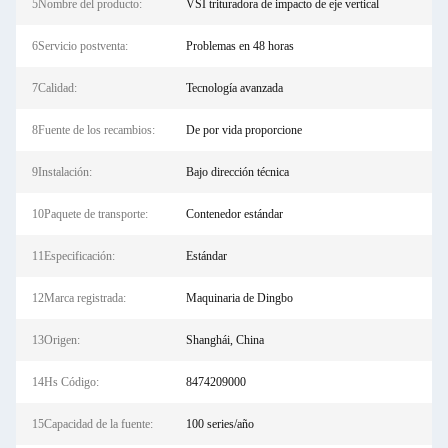
5Nombre del producto:
VSI trituradora de impacto de eje vertical
6Servicio postventa:
Problemas en 48 horas
7Calidad:
Tecnología avanzada
8Fuente de los recambios:
De por vida proporcione
9Instalación:
Bajo dirección técnica
10Paquete de transporte:
Contenedor estándar
11Especificación:
Estándar
12Marca registrada:
Maquinaria de Dingbo
13Origen:
Shanghái, China
14Hs Código:
8474209000
15Capacidad de la fuente:
100 series/año