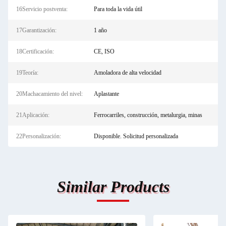
16Servicio postventa:
Para toda la vida útil
17Garantización:
1 año
18Certificación:
CE, ISO
19Teoría:
Amoladora de alta velocidad
20Machacamiento del nivel:
Aplastante
21Aplicación:
Ferrocarriles, construcción, metalurgia, minas
22Personalización:
Disponible. Solicitud personalizada
Similar Products