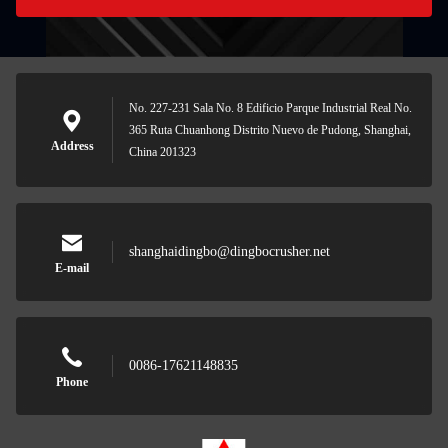
No. 227-231 Sala No. 8 Edificio Parque Industrial Real No.
365 Ruta Chuanhong Distrito Nuevo de Pudong, Shanghai,
Address
China 201323
shanghaidingbo@dingbocrusher.net
E-mail
0086-17621148835
Phone