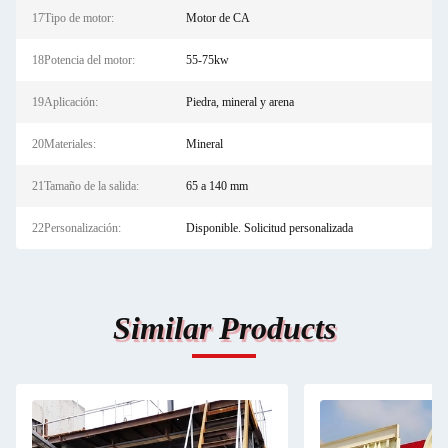
17Tipo de motor:
Motor de CA
18Potencia del motor:
55-75kw
19Aplicación:
Piedra, mineral y arena
20Materiales:
Mineral
21Tamaño de la salida:
65 a 140 mm
22Personalización:
Disponible. Solicitud personalizada
Similar Products