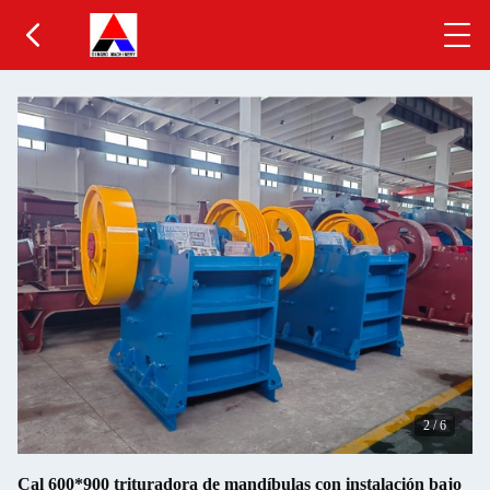
2
/
6
Cal 600*900 trituradora de mandíbulas con instalación bajo