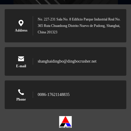
No. 227-231 Sala No. 8 Edificio Parque Industrial Real No.
365 Ruta Chuanhong Distrito Nuevo de Pudong, Shanghai,
Address
China 201323
shanghaidingbo@dingbocrusher.net
E-mail
0086-17621148835
Phone