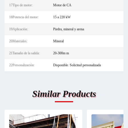
17Tipo de motor:
Motor de CA
18Potencia del motor:
15 a 220 kW
19Aplicación:
Piedra, mineral y arena
20Materiales:
Mineral
21Tamaño de la salida:
20-300m m
22Personalización:
Disponible. Solicitud personalizada
Similar Products