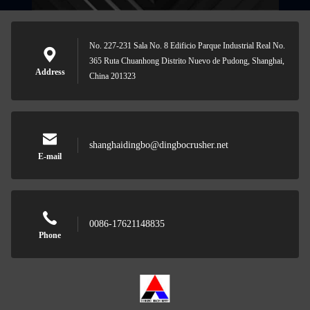
No. 227-231 Sala No. 8 Edificio Parque Industrial Real No.
365 Ruta Chuanhong Distrito Nuevo de Pudong, Shanghai,
Address
China 201323
shanghaidingbo@dingbocrusher.net
E-mail
0086-17621148835
Phone