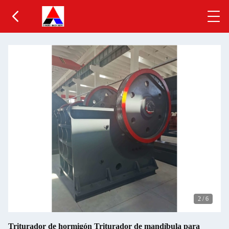
2
/
6
Triturador de hormigón Triturador de mandíbula para