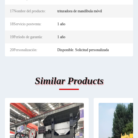
17Nombre del producto:
trituradora de mandíbula móvil
18Servicio postventa:
1 año
19Período de garantía:
1 año
20Personalización:
Disponible. Solicitud personalizada
Similar Products