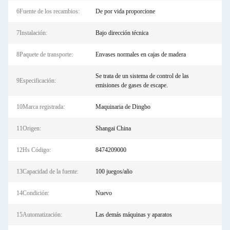
6Fuente de los recambios:
De por vida proporcione
7Instalación:
Bajo dirección técnica
8Paquete de transporte:
Envases normales en cajas de madera
Se trata de un sistema de control de las
9Especificación:
emisiones de gases de escape.
10Marca registrada:
Maquinaria de Dingbo
11Origen:
Shangai China
12Hs Código:
8474209000
13Capacidad de la fuente:
100 juegos/año
14Condición:
Nuevo
15Automatización:
Las demás máquinas y aparatos