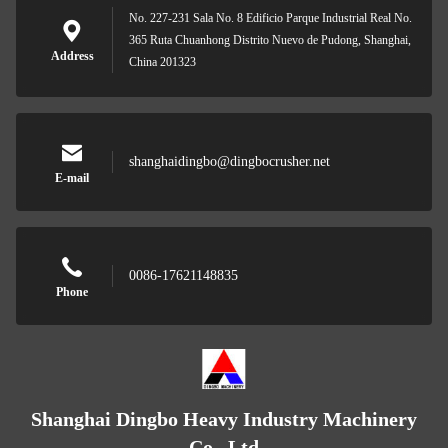
No. 227-231 Sala No. 8 Edificio Parque Industrial Real No.
365 Ruta Chuanhong Distrito Nuevo de Pudong, Shanghai,
Address
China 201323
shanghaidingbo@dingbocrusher.net
E-mail
0086-17621148835
Phone
Shanghai Dingbo Heavy Industry Machinery
Co., Ltd