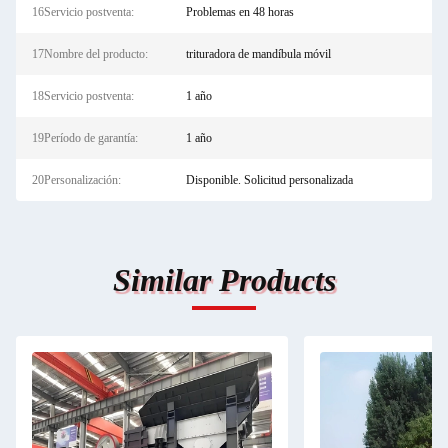
16Servicio postventa:
Problemas en 48 horas
17Nombre del producto:
trituradora de mandíbula móvil
18Servicio postventa:
1 año
19Período de garantía:
1 año
20Personalización:
Disponible. Solicitud personalizada
Similar Products