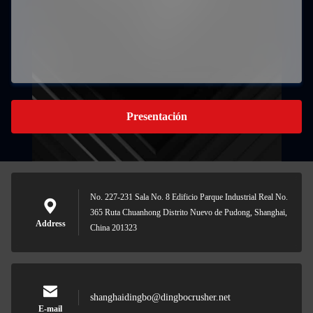
Presentación
No. 227-231 Sala No. 8 Edificio Parque Industrial Real No.
365 Ruta Chuanhong Distrito Nuevo de Pudong, Shanghai,
Address
China 201323
shanghaidingbo@dingbocrusher.net
E-mail