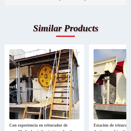
Similar Products
Con experiencia en triturador de
Estación de triturac