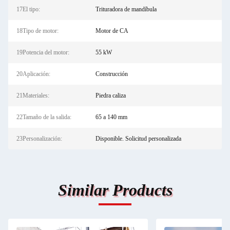
17El tipo:
Trituradora de mandíbula
18Tipo de motor:
Motor de CA
19Potencia del motor:
55 kW
20Aplicación:
Construcción
21Materiales:
Piedra caliza
22Tamaño de la salida:
65 a 140 mm
23Personalización:
Disponible. Solicitud personalizada
Similar Products