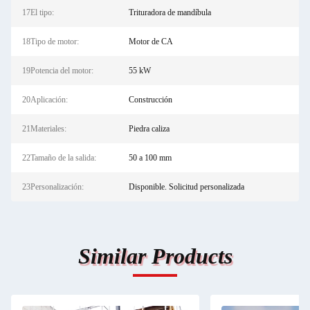
17El tipo:
Trituradora de mandíbula
18Tipo de motor:
Motor de CA
19Potencia del motor:
55 kW
20Aplicación:
Construcción
21Materiales:
Piedra caliza
22Tamaño de la salida:
50 a 100 mm
23Personalización:
Disponible. Solicitud personalizada
Similar Products