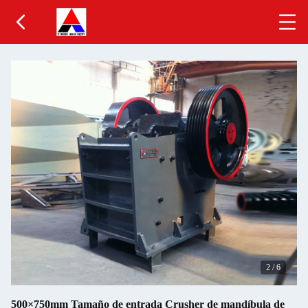
2
/
6
500×750mm Tamaño de entrada Crusher de mandíbula de