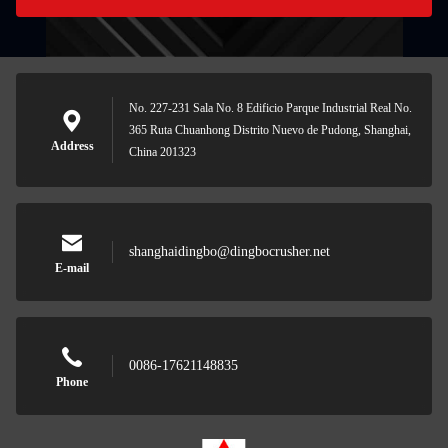
No. 227-231 Sala No. 8 Edificio Parque Industrial Real No.
365 Ruta Chuanhong Distrito Nuevo de Pudong, Shanghai,
Address
China 201323
shanghaidingbo@dingbocrusher.net
E-mail
0086-17621148835
Phone